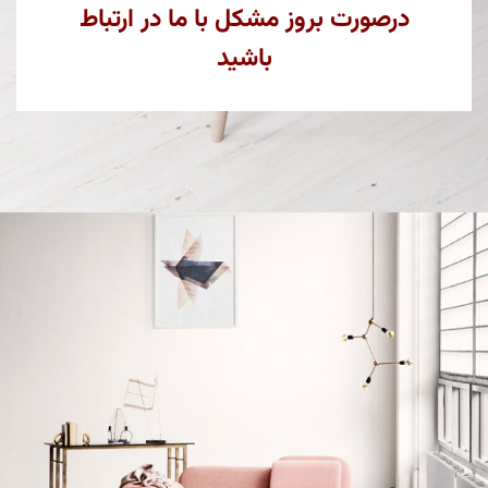
درصورت بروز مشکل با ما در ارتباط
باشید
Decor
Et vestibulum quis a suspendisse