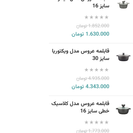
سایز 16
1.852.000
تومان
1.630.000
تومان
قابلمه عروس مدل ویکتوریا
سایز 30
4.935.000
تومان
4.343.000
تومان
قابلمه عروس مدل کلاسیک
خطی سایز 16
1.773.000
تومان