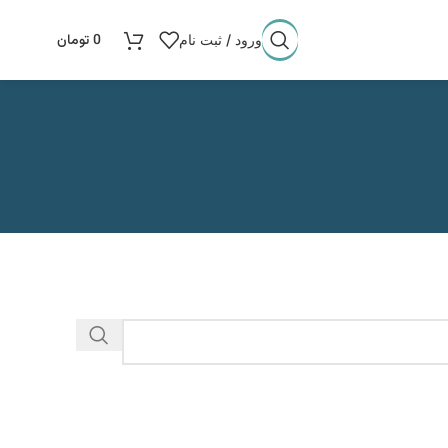
0
تومان
ورود / ثبت نام