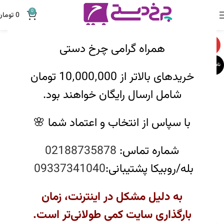
0
0
تومان
همراه گرامی چرخ دستی
-32%
ناموجود
خریدهای بالاتر از 10٬000٬000 تومان
شامل ارسال رایگان خواهند بود.
با سپاس از انتخاب و اعتماد شما 🌸
شماره تماس:
02188735878
بله/روبیکا پشتیبانی:
09337341040
به دلیل مشکل در اینترنت، زمان
بارگذاری سایت کمی طولانی‌تر است.