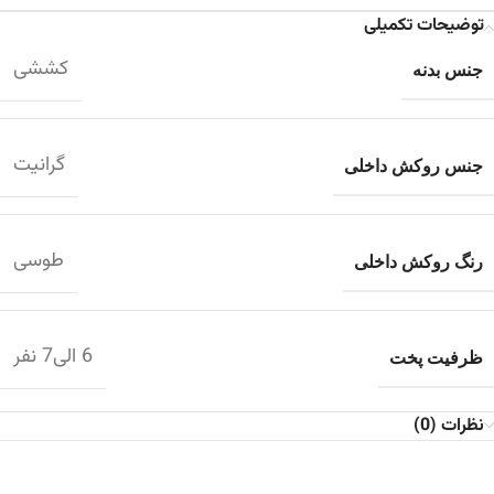
توضیحات تکمیلی
کششی
جنس بدنه
گرانیت
جنس روکش داخلی
طوسی
رنگ روکش داخلی
6 الی7 نفر
ظرفیت پخت
نظرات (0)