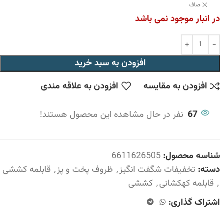
صاف
در انبار موجود نمی باشد
افزودن به سبد خرید
افزودن به مقایسه
افزودن به علاقه مندی
67
نفر در حال مشاهده این محصول هستند!
شناسه محصول:
6611626505
دسته:
تخفیفات شگفت انگیز
,
ظروف پخت و پز
,
قابلمه کششی
,
قابلمه کهکشانی
,
کششی
اشتراک گذاری: