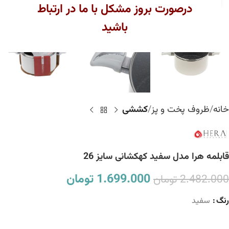
بزرگنمایی تصویر
درصورت بروز مشکل با ما در ارتباط
باشید
خانه
ظروف پخت و پز
کششی
قابلمه هرا مدل سفید کهکشانی سایز 26
1.699.000
تومان
2.482.000
تومان
رنگ
سفید