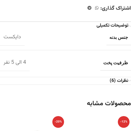
اشتراک گذاری:
توضیحات تکمیلی
دایکست
جنس بدنه
4 الی 5 نفر
ظرفیت پخت
نظرات (6)
محصولات مشابه
-20%
-12%