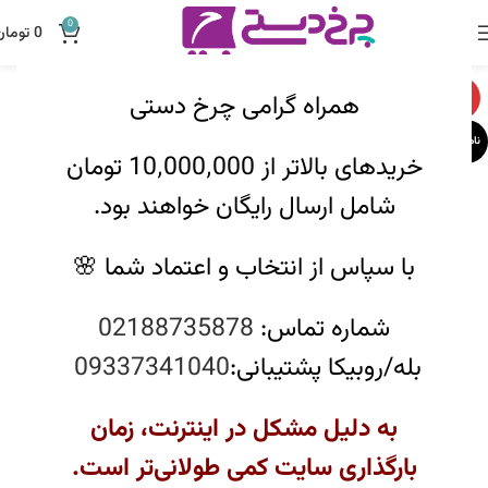
0
0
تومان
همراه گرامی چرخ دستی
-20%
ناموجود
خریدهای بالاتر از 10٬000٬000 تومان
شامل ارسال رایگان خواهند بود.
با سپاس از انتخاب و اعتماد شما 🌸
شماره تماس:
02188735878
بله/روبیکا پشتیبانی:
09337341040
به دلیل مشکل در اینترنت، زمان
بارگذاری سایت کمی طولانی‌تر است.