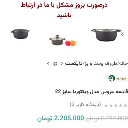
بزرگنمایی تصویر
درصورت بروز مشکل با ما در ارتباط
باشید
خانه
ظروف پخت و پز
دایکست
قابلمه عروس مدل ویکتوریا سایز 22
(دیدگاه کاربر
6
)
2.205.000
تومان
2.757.000
تومان