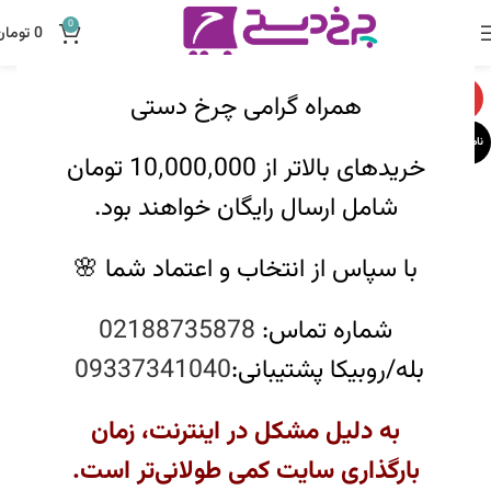
0
0
تومان
همراه گرامی چرخ دستی
-20%
ناموجود
خریدهای بالاتر از 10٬000٬000 تومان
شامل ارسال رایگان خواهند بود.
با سپاس از انتخاب و اعتماد شما 🌸
شماره تماس:
02188735878
بله/روبیکا پشتیبانی:
09337341040
به دلیل مشکل در اینترنت، زمان
بارگذاری سایت کمی طولانی‌تر است.