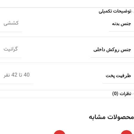
توضیحات تکمیلی
کششی
جنس بدنه
گرانیت
جنس روکش داخلی
40 تا 42 نفر
ظرفیت پخت
نظرات (0)
محصولات مشابه