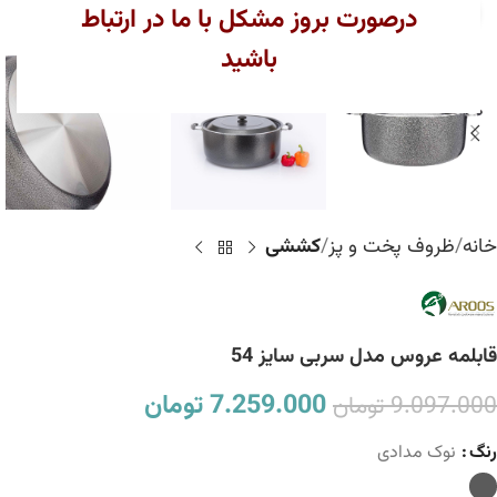
بزرگنمایی تصویر
درصورت بروز مشکل با ما در ارتباط
باشید
خانه
ظروف پخت و پز
کششی
قابلمه عروس مدل سربی سایز 54
7.259.000
تومان
9.097.000
تومان
رنگ
نوک مدادی