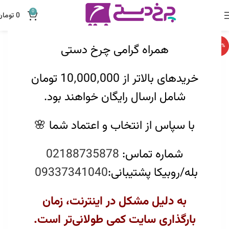
0
0
تومان
همراه گرامی چرخ دستی
-12%
خریدهای بالاتر از 10٬000٬000 تومان
شامل ارسال رایگان خواهند بود.
با سپاس از انتخاب و اعتماد شما 🌸
شماره تماس:
02188735878
بله/روبیکا پشتیبانی:
09337341040
به دلیل مشکل در اینترنت، زمان
بارگذاری سایت کمی طولانی‌تر است.