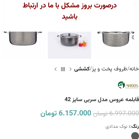
بزرگنمایی تصویر
درصورت بروز مشکل با ما در ارتباط
باشید
خانه
ظروف پخت و پز
کششی
قابلمه عروس مدل سربی سایز 42
6.157.000
تومان
6.997.000
تومان
رنگ
نوک مدادی