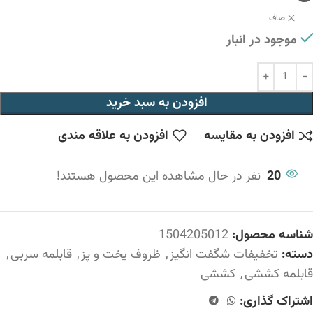
صاف
موجود در انبار
افزودن به سبد خرید
افزودن به مقایسه
افزودن به علاقه مندی
20
نفر در حال مشاهده این محصول هستند!
شناسه محصول:
1504205012
دسته:
تخفیفات شگفت انگیز
,
ظروف پخت و پز
,
قابلمه سربی
,
قابلمه کششی
,
کششی
اشتراک گذاری: