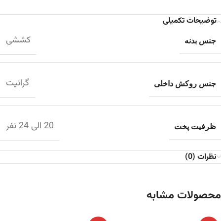
توضیحات تکمیلی
کششی
جنس بدنه
گرانیت
جنس روکش داخلی
20 الی 24 نفر
ظرفیت پخت
نظرات (0)
محصولات مشابه