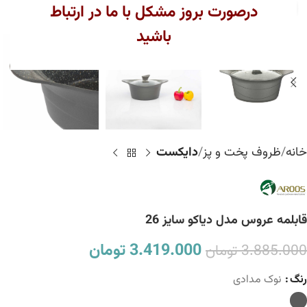
بزرگنمایی تصویر
درصورت بروز مشکل با ما در ارتباط
باشید
خانه
ظروف پخت و پز
دایکست
قابلمه عروس مدل دیاکو سایز 26
3.419.000
تومان
3.885.000
تومان
رنگ
نوک مدادی