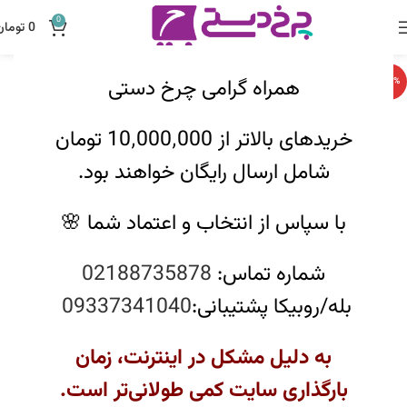
0
0
تومان
همراه گرامی چرخ دستی
-12%
خریدهای بالاتر از 10٬000٬000 تومان
شامل ارسال رایگان خواهند بود.
با سپاس از انتخاب و اعتماد شما 🌸
شماره تماس:
02188735878
بله/روبیکا پشتیبانی:
09337341040
به دلیل مشکل در اینترنت، زمان
بارگذاری سایت کمی طولانی‌تر است.