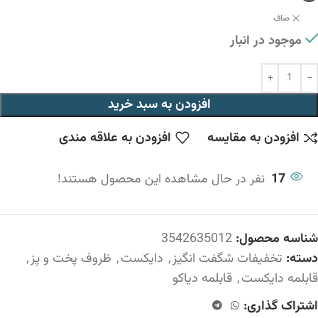
صاف
موجود در انبار
افزودن به سبد خرید
افزودن به مقایسه
افزودن به علاقه مندی
17
نفر در حال مشاهده این محصول هستند!
شناسه محصول:
3542635012
دسته:
تخفیفات شگفت انگیز
,
دایکست
,
ظروف پخت و پز
,
قابلمه دایکست
,
قابلمه دیاکو
اشتراک گذاری: