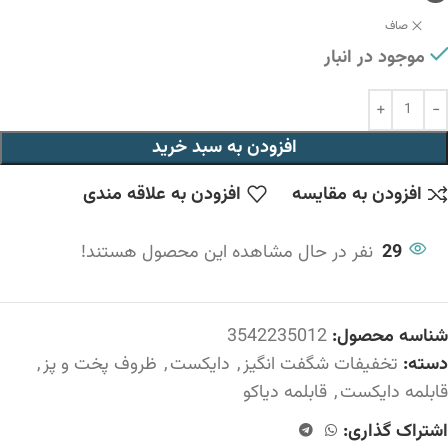
صاف
موجود در انبار
افزودن به سبد خرید
افزودن به مقایسه
افزودن به علاقه مندی
29
نفر در حال مشاهده این محصول هستند!
شناسه محصول:
3542235012
دسته:
تخفیفات شگفت انگیز
,
دایکست
,
ظروف پخت و پز
,
قابلمه دایکست
,
قابلمه دیاکو
اشتراک گذاری: