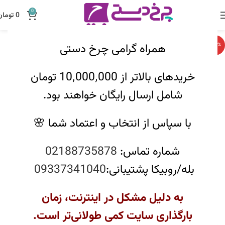
0
0
تومان
همراه گرامی چرخ دستی
-20%
خریدهای بالاتر از 10٬000٬000 تومان
شامل ارسال رایگان خواهند بود.
با سپاس از انتخاب و اعتماد شما 🌸
شماره تماس:
02188735878
بله/روبیکا پشتیبانی:
09337341040
به دلیل مشکل در اینترنت، زمان
بارگذاری سایت کمی طولانی‌تر است.