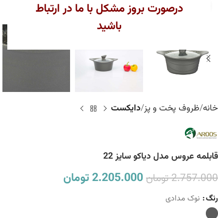
بزرگنمایی تصویر
درصورت بروز مشکل با ما در ارتباط
باشید
خانه
ظروف پخت و پز
دایکست
قابلمه عروس مدل دیاکو سایز 22
2.205.000
تومان
2.757.000
تومان
رنگ
نوک مدادی