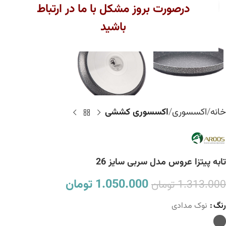
بزرگنمایی تصویر
درصورت بروز مشکل با ما در ارتباط
باشید
خانه
اکسسوری
اکسسوری کششی
تابه پیتزا عروس مدل سربی سایز 26
1.050.000
تومان
1.313.000
تومان
رنگ
نوک مدادی