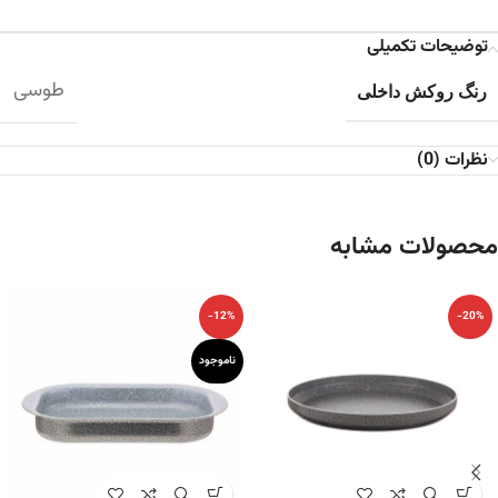
توضیحات تکمیلی
طوسی
رنگ روکش داخلی
نظرات (0)
محصولات مشابه
-12%
-20%
ناموجود