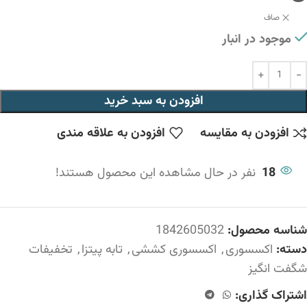
صاف
موجود در انبار
افزودن به سبد خرید
افزودن به مقایسه
افزودن به علاقه مندی
18
نفر در حال مشاهده این محصول هستند!
شناسه محصول:
1842605032
دسته:
اکسسوری
,
اکسسوری کششی
,
تابه پیتزا
,
تخفیفات
شگفت انگیز
اشتراک گذاری: