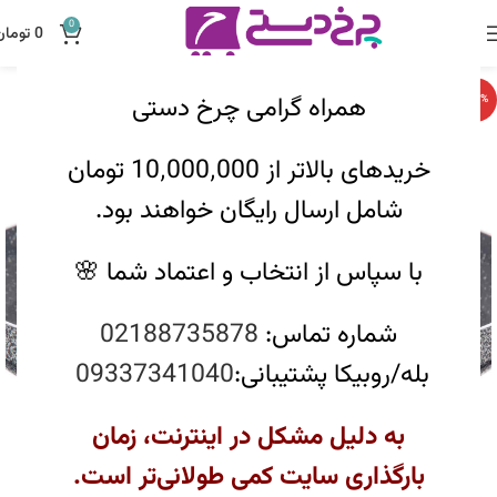
0
0
تومان
همراه گرامی چرخ دستی
-20%
خریدهای بالاتر از 10٬000٬000 تومان
شامل ارسال رایگان خواهند بود.
با سپاس از انتخاب و اعتماد شما 🌸
شماره تماس:
02188735878
بله/روبیکا پشتیبانی:
09337341040
به دلیل مشکل در اینترنت، زمان
بارگذاری سایت کمی طولانی‌تر است.