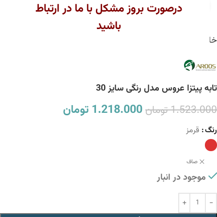
بزرگنمایی تصویر
درصورت بروز مشکل با ما در ارتباط
باشید
خانه
اکسسوری
اکسسوری کششی
تابه پیتزا عروس مدل رنگی سایز 30
1.218.000
تومان
1.523.000
تومان
رنگ
قرمز
صاف
موجود در انبار