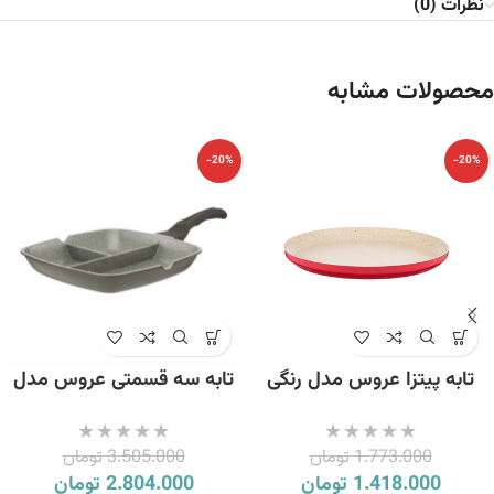
نظرات (0)
محصولات مشابه
-20%
-20%
تابه پیتزا عروس مدل رنگی
تابه سه قسمتی عروس مدل
سایز 34
گریل
1.773.000
تومان
3.505.000
تومان
1.418.000
تومان
2.804.000
تومان