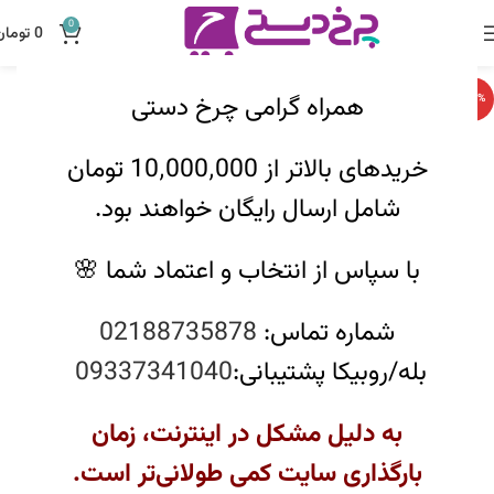
0
0
تومان
همراه گرامی چرخ دستی
-20%
خریدهای بالاتر از 10٬000٬000 تومان
شامل ارسال رایگان خواهند بود.
با سپاس از انتخاب و اعتماد شما 🌸
شماره تماس:
02188735878
بله/روبیکا پشتیبانی:
09337341040
به دلیل مشکل در اینترنت، زمان
بارگذاری سایت کمی طولانی‌تر است.