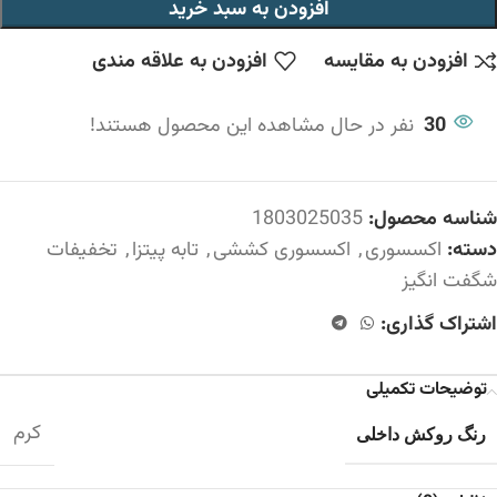
افزودن به سبد خرید
افزودن به مقایسه
افزودن به علاقه مندی
30
نفر در حال مشاهده این محصول هستند!
شناسه محصول:
1803025035
دسته:
اکسسوری
,
اکسسوری کششی
,
تابه پیتزا
,
تخفیفات
شگفت انگیز
اشتراک گذاری:
توضیحات تکمیلی
کرم
رنگ روکش داخلی