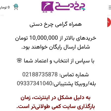
0
0
تومان
همراه گرامی چرخ دستی
-12%
خریدهای بالاتر از 10٬000٬000 تومان
شامل ارسال رایگان خواهند بود.
با سپاس از انتخاب و اعتماد شما 🌸
شماره تماس:
02188735878
بله/روبیکا پشتیبانی:
09337341040
به دلیل مشکل در اینترنت، زمان
بارگذاری سایت کمی طولانی‌تر است.