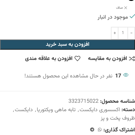
صاف
موجود در انبار
افزودن به سبد خرید
افزودن به مقایسه
افزودن به علاقه مندی
17
نفر در حال مشاهده این محصول هستند!
شناسه محصول:
3323715022
دسته:
اکسسوری دایکست
,
تابه ماهی ویکتوریا
,
دایکست
,
ظروف پخت و پز
اشتراک گذاری: