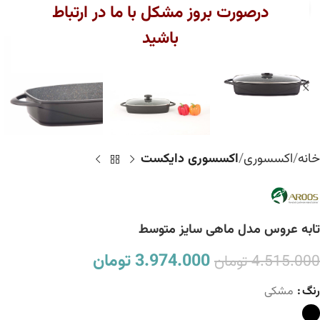
بزرگنمایی تصویر
درصورت بروز مشکل با ما در ارتباط
باشید
خانه
اکسسوری
اکسسوری دایکست
تابه عروس مدل ماهی سایز متوسط
3.974.000
تومان
4.515.000
تومان
رنگ
مشکی