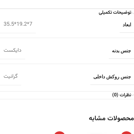
توضیحات تکمیلی
7*19.2*35.5
ابعاد
دایکست
جنس بدنه
گرانیت
جنس روکش داخلی
نظرات (0)
محصولات مشابه