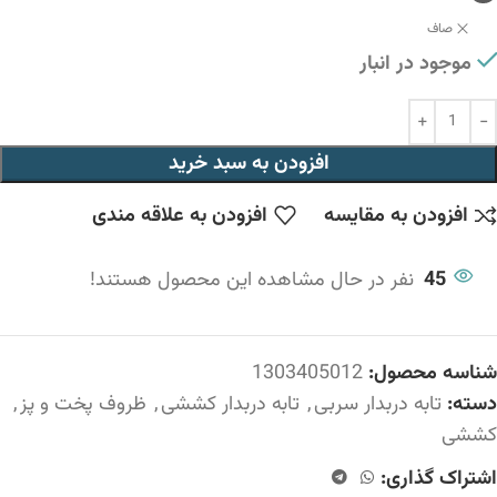
صاف
موجود در انبار
افزودن به سبد خرید
افزودن به مقایسه
افزودن به علاقه مندی
45
نفر در حال مشاهده این محصول هستند!
شناسه محصول:
1303405012
دسته:
تابه دربدار سربی
,
تابه دربدار کششی
,
ظروف پخت و پز
,
کششی
اشتراک گذاری: