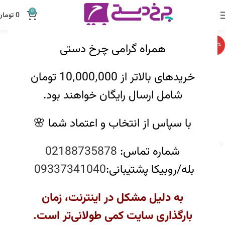
0
0
تومان
همراه گرامی چرخ دستی
-12%
خریدهای بالاتر از 10٬000٬000 تومان
شامل ارسال رایگان خواهند بود.
با سپاس از انتخاب و اعتماد شما 🌸
شماره تماس:
02188735878
بله/روبیکا پشتیبانی:
09337341040
به دلیل مشکل در اینترنت، زمان
بارگذاری سایت کمی طولانی‌تر است.