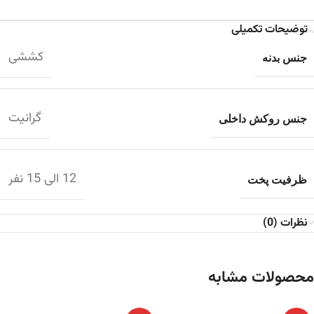
توضیحات تکمیلی
کششی
جنس بدنه
گرانیت
جنس روکش داخلی
12 الی 15 نفر
ظرفیت پخت
نظرات (0)
محصولات مشابه