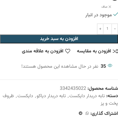
صاف
موجود در انبار
افزودن به سبد خرید
افزودن به مقایسه
افزودن به علاقه مندی
35
نفر در حال مشاهده این محصول هستند!
شناسه محصول:
3342435022
دسته:
تابه دربدار دایکست
,
تابه دربدار دیاکو
,
دایکست
,
ظروف
پخت و پز
اشتراک گذاری: