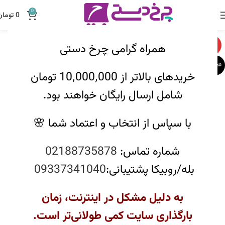
0
0
تومان
همراه گرامی چرخ دستی
-12%
ناموجود
خریدهای بالاتر از 10٬000٬000 تومان
شامل ارسال رایگان خواهند بود.
با سپاس از انتخاب و اعتماد شما 🌸
شماره تماس:
02188735878
بله/روبیکا پشتیبانی:
09337341040
به دلیل مشکل در اینترنت، زمان
بارگذاری سایت کمی طولانی‌تر است.