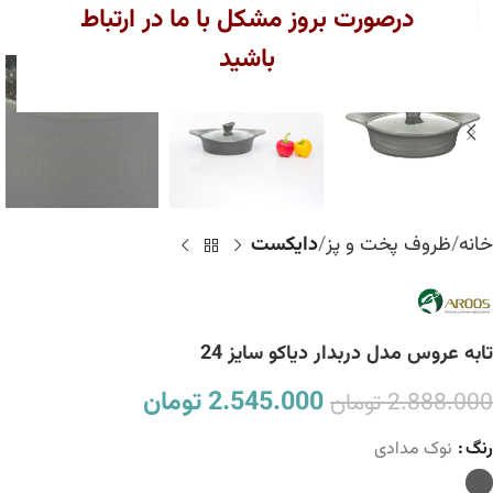
بزرگنمایی تصویر
درصورت بروز مشکل با ما در ارتباط
باشید
خانه
ظروف پخت و پز
دایکست
تابه عروس مدل دربدار دیاکو سایز 24
2.545.000
تومان
2.888.000
تومان
رنگ
نوک مدادی