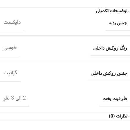
توضیحات تکمیلی
دایکست
جنس بدنه
طوسی
رنگ روکش داخلی
گرانیت
جنس روکش داخلی
2 الی 3 نفر
ظرفیت پخت
نظرات (0)