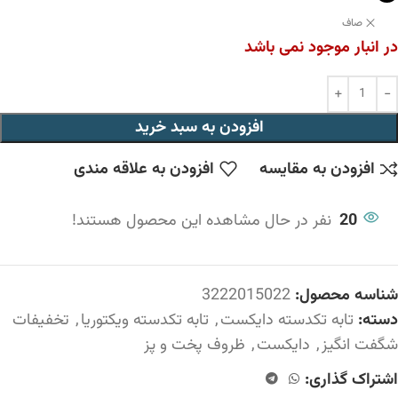
صاف
در انبار موجود نمی باشد
افزودن به سبد خرید
افزودن به مقایسه
افزودن به علاقه مندی
20
نفر در حال مشاهده این محصول هستند!
شناسه محصول:
3222015022
دسته:
تابه تکدسته دایکست
,
تابه تکدسته ویکتوریا
,
تخفیفات
شگفت انگیز
,
دایکست
,
ظروف پخت و پز
اشتراک گذاری: