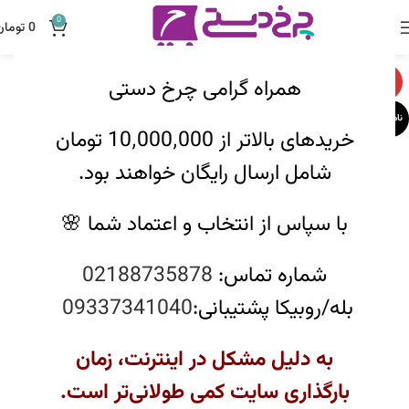
0
0
تومان
همراه گرامی چرخ دستی
-12%
ناموجود
خریدهای بالاتر از 10٬000٬000 تومان
شامل ارسال رایگان خواهند بود.
با سپاس از انتخاب و اعتماد شما 🌸
شماره تماس:
02188735878
بله/روبیکا پشتیبانی:
09337341040
به دلیل مشکل در اینترنت، زمان
بارگذاری سایت کمی طولانی‌تر است.