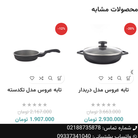
محصولات مشابه
-12%
-20%
تابه عروس مدل دربدار
تابه عروس مدل تکدسته
ویکتوریا سایز 28
ویکتوریا سایز 22
3.663.000
تومان
2.167.000
تومان
2.930.000
تومان
1.907.000
تومان
شماره تماس: 02188735878
واتساپ پشتیبانی: 09337341040