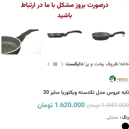
بزرگنمایی تصویر
درصورت بروز مشکل با ما در ارتباط
باشید
خانه
ظروف پخت و پز
دایکست
تابه عروس مدل تکدسته ویکتوریا سایز 20
1.620.000
تومان
1.840.000
تومان
رنگ
مشکی