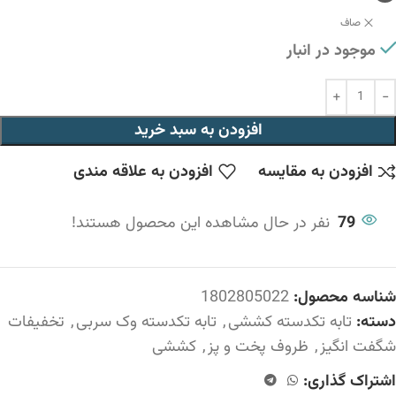
صاف
موجود در انبار
افزودن به سبد خرید
افزودن به مقایسه
افزودن به علاقه مندی
79
نفر در حال مشاهده این محصول هستند!
شناسه محصول:
1802805022
دسته:
تابه تکدسته کششی
,
تابه تکدسته وک سربی
,
تخفیفات
شگفت انگیز
,
ظروف پخت و پز
,
کششی
اشتراک گذاری: