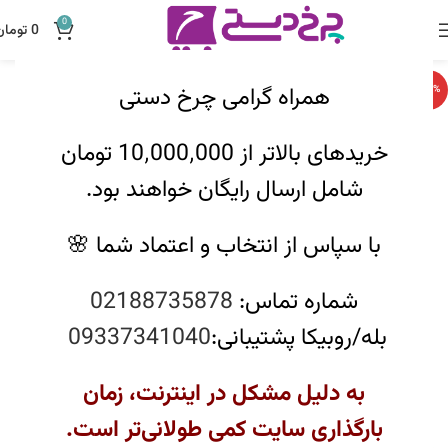
0
0
تومان
همراه گرامی چرخ دستی
-20%
خریدهای بالاتر از 10٬000٬000 تومان
شامل ارسال رایگان خواهند بود.
با سپاس از انتخاب و اعتماد شما 🌸
شماره تماس:
02188735878
بله/روبیکا پشتیبانی:
09337341040
به دلیل مشکل در اینترنت، زمان
بارگذاری سایت کمی طولانی‌تر است.