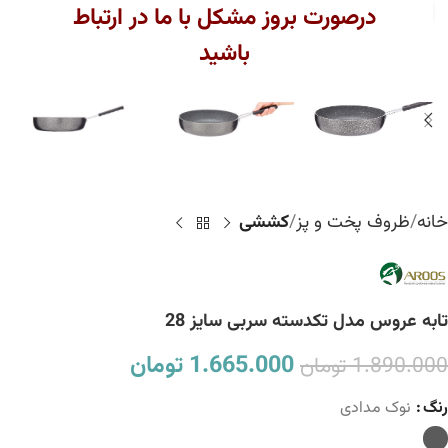
بزرگنمایی تصویر
درصورت بروز مشکل با ما در ارتباط
باشید
خانه
ظروف پخت و پز
کششی
تابه عروس مدل تکدسته سربی سایز 28
1.665.000
تومان
1.890.000
تومان
رنگ
نوک مدادی