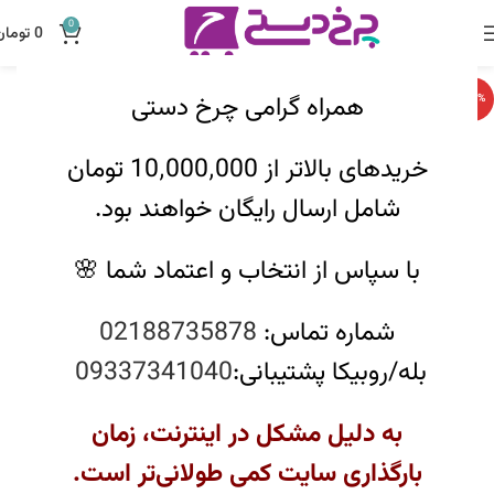
0
0
تومان
همراه گرامی چرخ دستی
-12%
خریدهای بالاتر از 10٬000٬000 تومان
شامل ارسال رایگان خواهند بود.
با سپاس از انتخاب و اعتماد شما 🌸
شماره تماس:
02188735878
بله/روبیکا پشتیبانی:
09337341040
به دلیل مشکل در اینترنت، زمان
بارگذاری سایت کمی طولانی‌تر است.