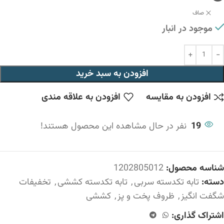
صاف
موجود در انبار
افزودن به سبد خرید
افزودن به مقایسه
افزودن به علاقه مندی
19
نفر در حال مشاهده این محصول هستند!
شناسه محصول:
1202805012
دسته:
تابه تکدسته سربی
,
تابه تکدسته کششی
,
تخفیفات
شگفت انگیز
,
ظروف پخت و پز
,
کششی
اشتراک گذاری: