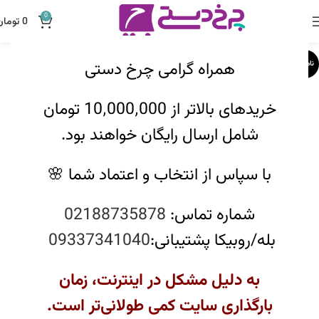
0
0
تومان
همراه گرامی چرخ دستی
ناموجود
خریدهای بالاتر از 10٬000٬000 تومان
شامل ارسال رایگان خواهند بود.
با سپاس از انتخاب و اعتماد شما 🌸
شماره تماس:
02188735878
بله/روبیکا پشتیبانی:
09337341040
به دلیل مشکل در اینترنت، زمان
بارگذاری سایت کمی طولانی‌تر است.