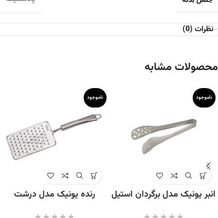
نظرات (0)
محصولات مشابه
ناموجود
ناموجود
انبر یونیک مدل برگردان استیل
رنده یونیک مدل درشت
کد 3411
استیل کد 1105