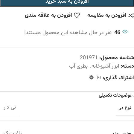
افزودن به سبد خرید
افزودن به مقایسه
افزودن به علاقه مندی
46
نفر در حال مشاهده این محصول هستند!
شناسه محصول:
201971
دسته:
ابزار آشپزخانه
,
بطری آب
اشتراک گذاری:
توضیحات تکمیلی
نی دار
نوع در
پلاستیک
جنس بدنه