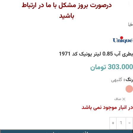
بزرگنمایی تصویر
درصورت بروز مشکل با ما در ارتباط
باشید
خانه
ابزار آشپزخانه
بطری آب
بطری آب 0.85 لیتر يونيک کد 1971
303.000
تومان
رنگ
گلبهی
صاف
در انبار موجود نمی باشد