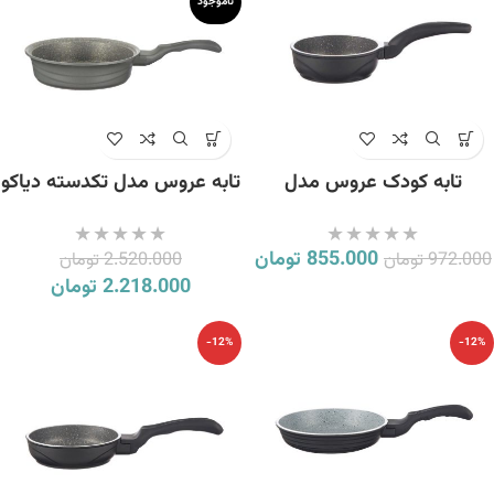
ناموجود
تابه کودک عروس مدل
تابه عروس مدل تکدسته دیاکو
تکدسته ویکتوریا سایز 12
سایز 24
855.000
تومان
972.000
تومان
2.520.000
تومان
2.218.000
تومان
-12%
-12%