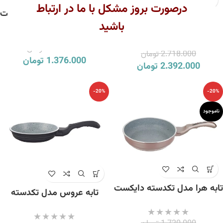
درصورت بروز مشکل با ما در ارتباط
تابه هرا تکدسته مدل دایکست
تابه عروس مدل تکدسته
باشید
سایز 24
ویکتوریا سایز 26 گرانیت کرم
1.720.000
تومان
2.718.000
تومان
1.376.000
تومان
2.392.000
تومان
-20%
-20%
ناموجود
تابه هرا مدل تکدسته دایکست
تابه عروس مدل تکدسته
سایز 24
کلاسیک خطی سایز 20