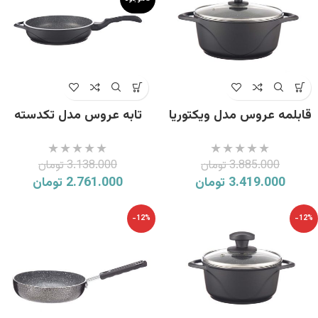
قابلمه عروس مدل ویکتوریا
تابه عروس مدل تکدسته
سایز 26
ویکتوریا سایز 28
3.885.000
تومان
3.138.000
تومان
3.419.000
تومان
2.761.000
تومان
-12%
-12%