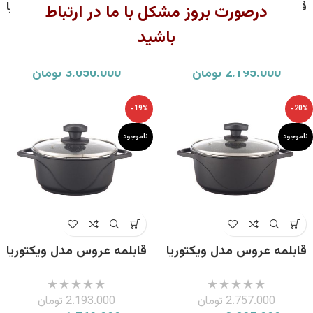
قابلمه عروس مدل ویکتوریا
قابلمه عروس مدل ویکتوریا
درصورت بروز مشکل با ما در ارتباط
سایز 20
سایز 24
باشید
2.494.000
تومان
3.465.000
تومان
2.195.000
تومان
3.050.000
تومان
-19%
-20%
ناموجود
ناموجود
قابلمه عروس مدل ویکتوریا
قابلمه عروس مدل ویکتوریا
سایز 22
سایز 18
2.757.000
تومان
2.193.000
تومان