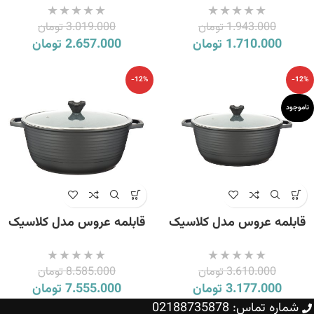
1.943.000
تومان
3.019.000
تومان
1.710.000
تومان
2.657.000
تومان
-12%
-12%
ناموجود
قابلمه عروس مدل کلاسیک
قابلمه عروس مدل کلاسیک
خطی سایز 32
خطی سایز 40
3.610.000
تومان
8.585.000
تومان
3.177.000
تومان
7.555.000
تومان
شماره تماس: 02188735878