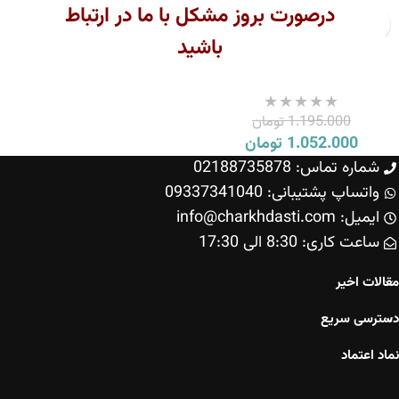
درصورت بروز مشکل با ما در ارتباط
باشید
شیر جوش عروس مدل
کلاسیک خطی
1.195.000
تومان
1.052.000
تومان
شماره تماس: 02188735878
واتساپ پشتیبانی: 09337341040
ایمیل: info@charkhdasti.com
ساعت کاری: 8:30 الی 17:30
مقالات اخیر
دسترسی سریع
نماد اعتماد